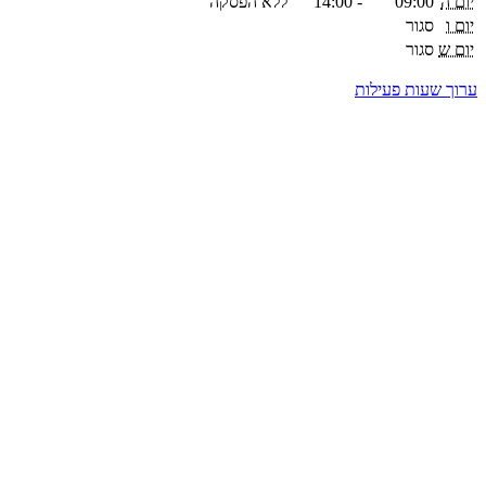
יום ה
09:00
-
14:00
ללא הפסקה
יום ו
סגור
יום ש
סגור
ערוך שעות פעילות