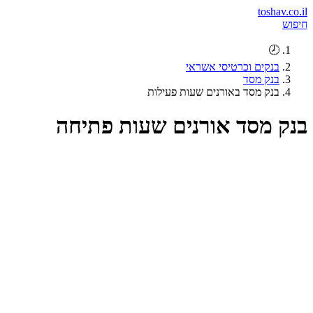
toshav.co.il
חיפוש
🕗
בנקים וכרטיסי אשראי
בנק מסד
בנק מסד באורנים שעות פעילות
בנק מסד אורנים שעות פתיחה