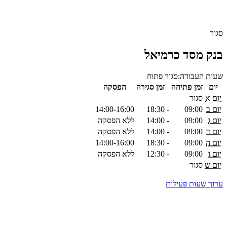
סגור
בנק מסד כרמיאל
שעות העבודה:
סגור
פתוח
יום
זמן פתיחה
זמן סגירה
הפסקה
יום א
סגור
יום ב
09:00
-
18:30
14:00-16:00
יום ג
09:00
-
14:00
ללא הפסקה
יום ד
09:00
-
14:00
ללא הפסקה
יום ה
09:00
-
18:30
14:00-16:00
יום ו
09:00
-
12:30
ללא הפסקה
יום ש
סגור
ערוך שעות פעילות