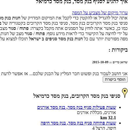
איך להגיע לסניף בנק מסד, בנק מסד כרמיאל
ערוך מיקום של מצביע על המפה
אתה יכול להגדיל או להקטין כדי לקבל את המיקום המדויק של
חנות בנק מס
סניפי בנק מסד הקרובים בנק מסד, סניפי בנק מסד הקרובים בקטגוריה של
ב
כמו כן, כאשר אתה לוחץ על הסמנים אתה מקבל בקצרה:
פתוח
/
סגור
מצב ש
על ידי לחיצה על הקישור כדי לראות מידע נוסף:
פתוח
/
סגור
מצב של חנות,
מפה מפורטת יותר עם כל
חנות בנק מסד סניפים ב ישראל
תוכלו למצוא על 
ביקורות :
שדואן כריים
::
2015-10-09
אני חושב לעבור בנק ופשוט חבר המליץ על הבנק שלכם... אז אפשר לדעת 
הוסף ביקורת
סניפי בנק מסד הקרובים, בנק מסד כרמיאל
שעות פעילות סניף בנק מסד, בנק מסד אורנים
אורנים, מכללת אורנים
32.1 km
שעות פתיחה סניף בנק מסד, בנק מסד חיפה
חיפה, הרצל 4