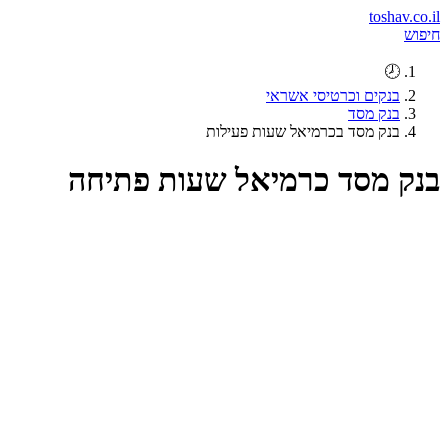
toshav.co.il
חיפוש
🕗
בנקים וכרטיסי אשראי
בנק מסד
בנק מסד בכרמיאל שעות פעילות
בנק מסד כרמיאל שעות פתיחה