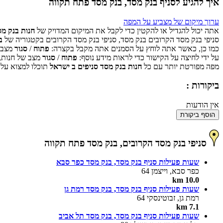
איך להגיע לסניף בנק מסד, בנק מסד פתח תקווה
ערוך מיקום של מצביע על המפה
אתה יכול להגדיל או להקטין כדי לקבל את המיקום המדויק של
חנות בנק מס
סניפי בנק מסד הקרובים בנק מסד, סניפי בנק מסד הקרובים בקטגוריה של
ב
כמו כן, כאשר אתה לוחץ על הסמנים אתה מקבל בקצרה:
פתוח
/
סגור
מצב ש
על ידי לחיצה על הקישור כדי לראות מידע נוסף:
פתוח
/
סגור
מצב של חנות,
מפה מפורטת יותר עם כל
חנות בנק מסד סניפים ב ישראל
תוכלו למצוא על 
ביקורות :
אין הודעות
הוסף ביקורת
סניפי בנק מסד הקרובים, בנק מסד פתח תקווה
שעות פעילות סניף בנק מסד, בנק מסד כפר סבא
כפר סבא, וייצמן 64
10.0 km
שעות פעילות סניף בנק מסד, בנק מסד רמת גן
רמת גן, זבוטינסקי 64
7.1 km
שעות פעילות סניף בנק מסד, בנק מסד תל אביב