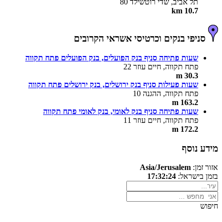
תל אביב, שדי רוטשילד 80
10.7 km
סניפי בנקים וכרטיסי אשראי הקרובים
שעות פתיחה סניף בנק הפועלים, בנק הפועלים פתח תקווה
פתח תקווה, חיים עוזר 22
30.3 m
שעות פעילות סניף בנק ירושלים, בנק ירושלים פתח תקווה
פתח תקווה, ההגנה 10
163.2 m
שעות פתיחה סניף בנק לאומי, בנק לאומי פתח תקווה
פתח תקווה, חיים עוזר 11
172.2 m
מידע נוסף
אזור זמן:
Asia/Jerusalem
בזמן בישראל:
17:32:24
חיפוש