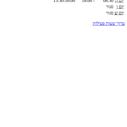
יום ה
08:30
-
18:00
13:30-16:00
יום ו
סגור
יום ש
סגור
ערוך שעות פעילות