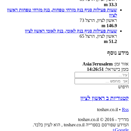
33.3 m
שעות פעילות סניף בנק מזרחי טפחות, בנק מזרחי טפחות ראשון
לציון
ראשון לציון, הרצל 73
146.9 m
שעות פעילות סניף בנק לאומי, בנק לאומי ראשון לציון
ראשון לציון, הרצל 65
51.2 m
מידע נוסף
אזור זמן:
Asia/Jerusalem
בזמן בישראל:
14:26:51
חיפוש
קטגוריות ב ראשון לציון
toshav.co.il •
Rss
מדריך - toshav.co.il © 2016
המידע שפורסם בספרייה toshav.co.il , הוא לעיון בלבד.
Google+