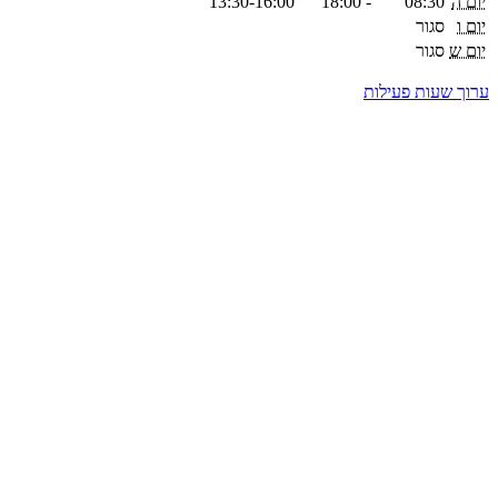
יום ה
08:30
-
18:00
13:30-16:00
יום ו
סגור
יום ש
סגור
ערוך שעות פעילות