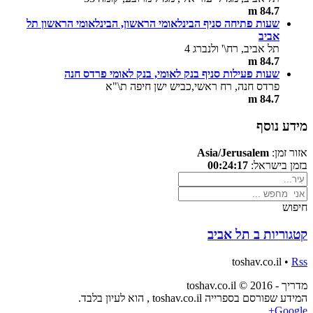
84.7 m
שעות פתיחה סניף הבינלאומי הראשון, הבינלאומי הראשון תל
אביב
תל אביב, רח\' ולנברג 4
84.7 m
שעות פעילות סניף בנק לאומי, בנק לאומי פרדס חנה
פרדס חנה, רח ראשי,כביש ישן חיפה ת\"א
84.7 m
מידע נוסף
אזור זמן:
Asia/Jerusalem
בזמן בישראל:
00:24:17
חיפוש
קטגוריות ב תל אביב
toshav.co.il •
Rss
מדריך - toshav.co.il © 2016
המידע שפורסם בספרייה toshav.co.il , הוא לעיון בלבד.
Google+